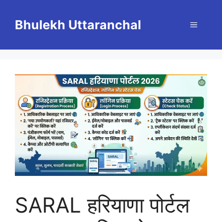
Skip
to
Bhulekh Uttaranchal
Menu
content
SARAL हरियाणा पोर्टल