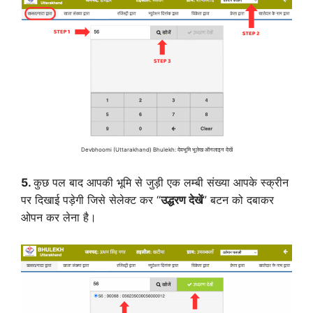
Devbhoomi (Uttarakhand) Bhulekh: देवभूमि भूलेख ऑनलाइन देखें
5.
कुछ पल बाद आपकी भूमि से जुड़ी एक लम्बी संख्या आपके स्क्रीन
पर दिखाई पड़ेगी जिसे सेलेक्ट कर “
उद्धरण देखें
” बटन को दबाकर
ओपन कर लेना है।