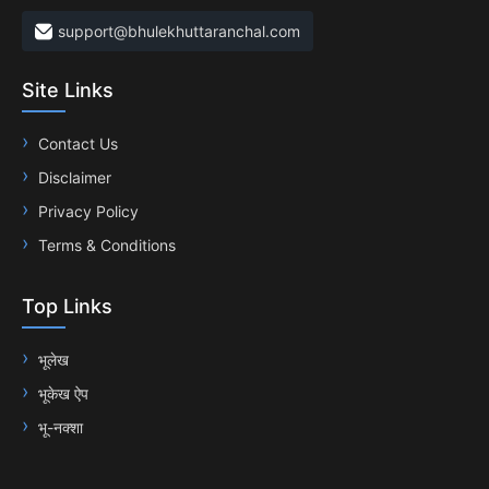
support@bhulekhuttaranchal.com
Site Links
Contact Us
Disclaimer
Privacy Policy
Terms & Conditions
Top Links
भूलेख
भूकेख ऐप
भू-नक्शा